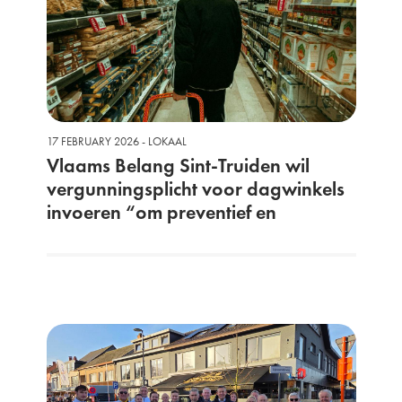
17 FEBRUARY 2026 - LOKAAL
Vlaams Belang Sint-Truiden wil
vergunningsplicht voor dagwinkels
invoeren “om preventief en
repressief tegen problematische
dagwinkels op te kunnen treden”