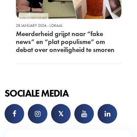
28 JANUARY 2026 - LOKAAL
Meerderheid grijpt naar “fake
news” en “plat populisme” om
debat over onveiligheid te smoren
SOCIALE MEDIA
𝕏