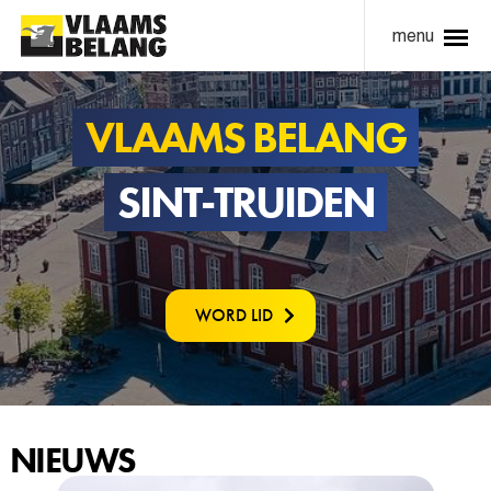
menu
VLAAMS BELANG
SINT-TRUIDEN
WORD LID
NIEUWS