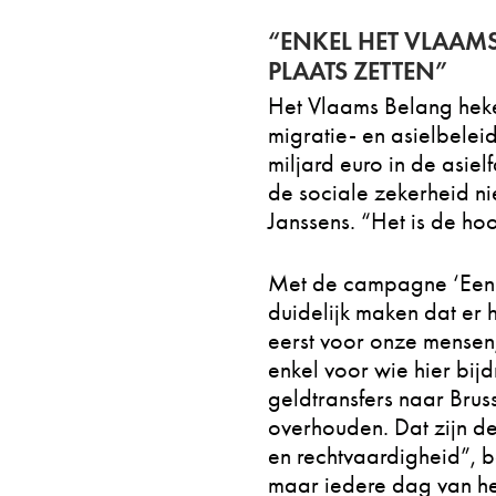
“ENKEL HET VLAAM
PLAATS ZETTEN”
Het Vlaams Belang hekel
migratie- en asielbelei
miljard euro in de asie
de sociale zekerheid ni
Janssens. “Het is de hoog
Met de campagne ‘Een 
duidelijk maken dat er h
eerst voor onze mensen
enkel voor wie hier bi
geldtransfers naar Brus
overhouden. Dat zijn de
en rechtvaardigheid”, be
maar iedere dag van he