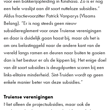
voor een bakkerijopleiding in Kinshasa. Zo is er nog
een hele waslijst aan dit soort nutteloze subsidies.”
Aldus fractievoorzitter Patrick Vanparys (Vlaams
Belang). “Er is nog steeds geen nieuw
subsidiereglement voor onze Truiense verenigingen
en daar is duidelijk gaan haast bij, maar als het is
om ons belastinggeld naar de andere kant van de
wereld langs ramen en deuren naar buiten te gooien
dan is het bestuur er als de kippen bij. Het enige doel
van dit soort subsidies is deugdpunten scoren bij een
links-elitaire minderheid. Sint-Truiden wordt op geen
enkele manier beter van deze subsidies.”
Truiense verenigingen
Niet alleen de projectsubsidies, maar ook de