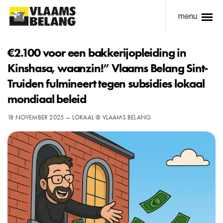
menu
€2.100 voor een bakkerijopleiding in
Kinshasa, waanzin!” Vlaams Belang Sint-
Truiden fulmineert tegen subsidies lokaal
mondiaal beleid
18 NOVEMBER 2025 — LOKAAL @ VLAAMS BELANG