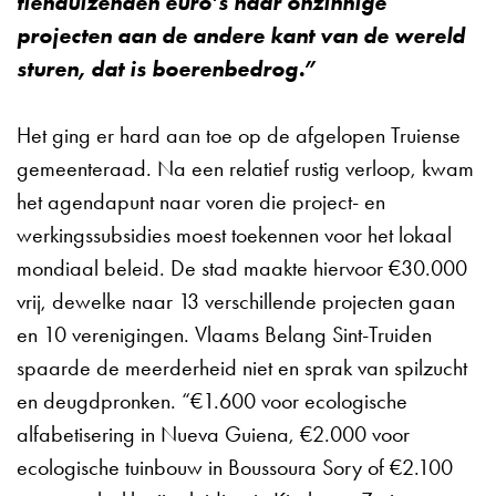
tienduizenden euro’s naar onzinnige
projecten aan de andere kant van de wereld
sturen, dat is boerenbedrog.”
Het ging er hard aan toe op de afgelopen Truiense
gemeenteraad. Na een relatief rustig verloop, kwam
het agendapunt naar voren die project- en
werkingssubsidies moest toekennen voor het lokaal
mondiaal beleid. De stad maakte hiervoor €30.000
vrij, dewelke naar 13 verschillende projecten gaan
en 10 verenigingen. Vlaams Belang Sint-Truiden
spaarde de meerderheid niet en sprak van spilzucht
en deugdpronken. “€1.600 voor ecologische
alfabetisering in Nueva Guiena, €2.000 voor
ecologische tuinbouw in Boussoura Sory of €2.100